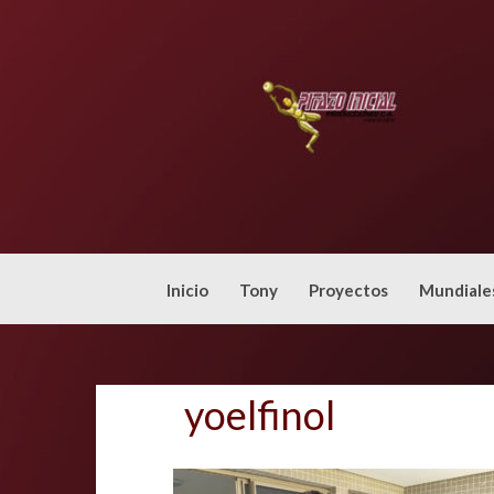
Skip
to
content
Inicio
Tony
Proyectos
Mundiale
yoelfinol