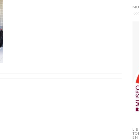
MU
LI
TO
EN