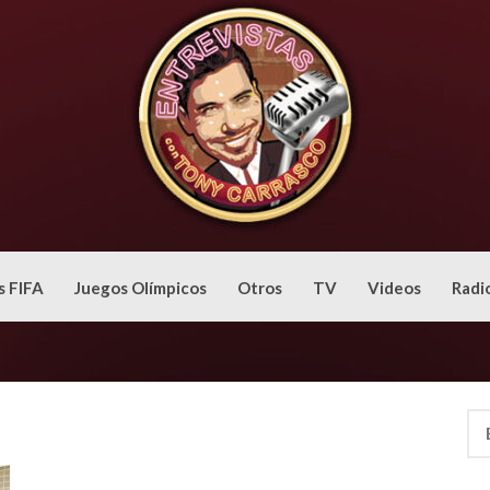
s FIFA
Juegos Olímpicos
Otros
TV
Videos
Radi
Bus