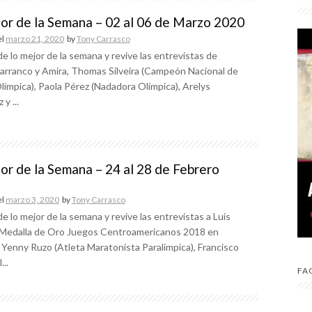
or de la Semana – 02 al 06 de Marzo 2020
el
marzo 21, 2020
by
Tony Carrasco
de lo mejor de la semana y revive las entrevistas de
arranco y Amira, Thomas Silveira (Campeón Nacional de
ímpica), Paola Pérez (Nadadora Olímpica), Arelys
y ...
or de la Semana – 24 al 28 de Febrero
el
marzo 3, 2020
by
Tony Carrasco
de lo mejor de la semana y revive las entrevistas a Luis
(Medalla de Oro Juegos Centroamericanos 2018 en
 Yenny Ruzo (Atleta Maratonista Paralímpica), Francisco
...
FA