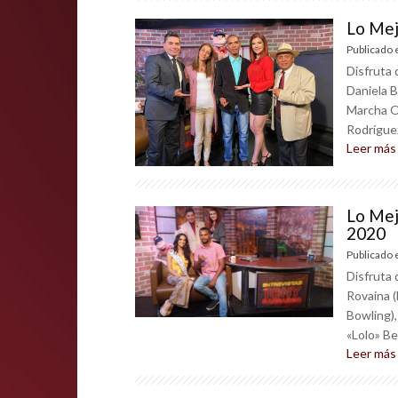
Lo Mej
Publicado 
Disfruta 
Daniela B
Marcha Ol
Rodríguez 
Leer más
Lo Mej
2020
Publicado 
Disfruta 
Rovaina 
Bowling),
«Lolo» Bel
Leer más