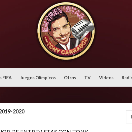
s FIFA
Juegos Olímpicos
Otros
TV
Videos
Radi
019-2020
Bus
JOR DE ENTREVISTAS CON TONY