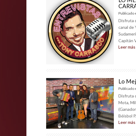
CARRAS
Publicado 
Disfruta 
canal de
Sudameri
Capitán Vi
Leer más
Lo Mej
Publicado 
Disfruta 
Mota, Mil
(Ganador
Béisbol P.
Leer más