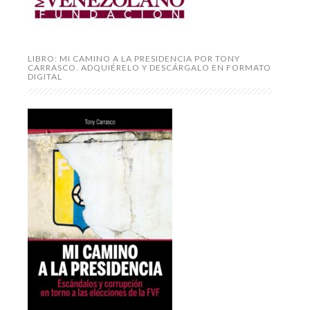
LIBRO: MI CAMINO A LA PRESIDENCIA POR TONY
CARRASCO. ADQUIÉRELO Y DESCÁRGALO EN FORMATO
DIGITAL