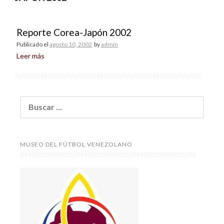
Reporte Corea-Japón 2002
Publicado el
agosto 10, 2002
by
admin
Leer más
Buscar:
MUSEO DEL FÚTBOL VENEZOLANO