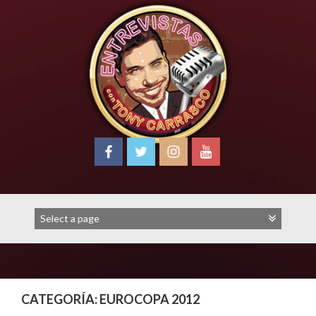
Skip
to
content
CATEGORÍA:
EUROCOPA 2012