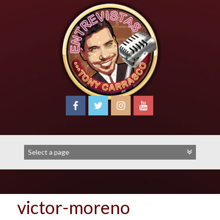
Skip
to
content
victor-moreno