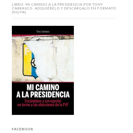
LIBRO: MI CAMINO A LA PRESIDENCIA POR TONY
CARRASCO. ADQUIÉRELO Y DESCÁRGALO EN FORMATO
DIGITAL
FACEBOOK