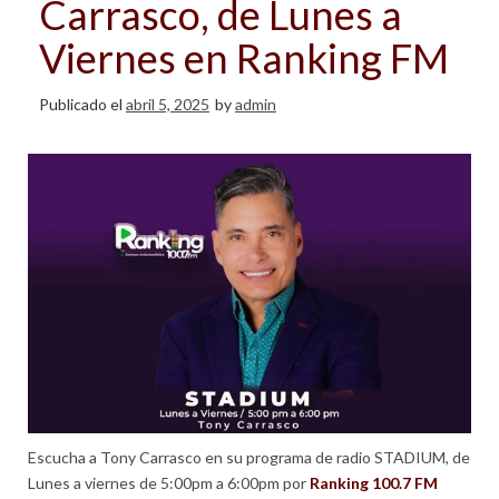
Carrasco, de Lunes a
Viernes en Ranking FM
Publicado el
abril 5, 2025
by
admin
Escucha a Tony Carrasco en su programa de radio STADIUM, de
Lunes a viernes de 5:00pm a 6:00pm por
Ranking 100.7 FM