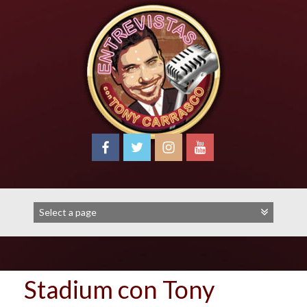
Skip
to
content
Stadium con Tony