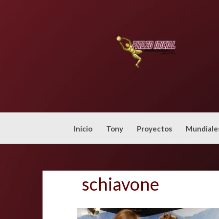
Skip
to
content
Inicio
Tony
Proyectos
Mundiale
schiavone