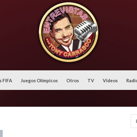
s FIFA
Juegos Olímpicos
Otros
TV
Videos
Radi
Bus