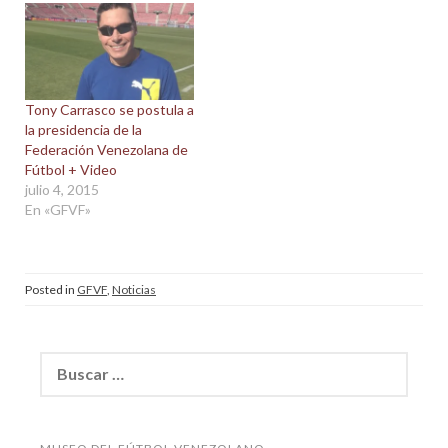
Tony Carrasco se postula a
la presidencia de la
Federación Venezolana de
Fútbol + Video
julio 4, 2015
En «GFVF»
Posted in
GFVF
,
Noticias
Buscar: