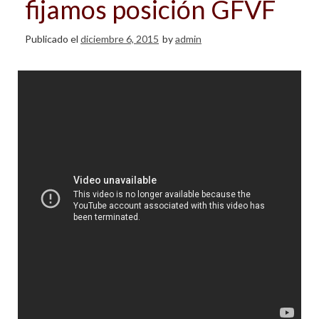
fijamos posición GFVF
Publicado el
diciembre 6, 2015
by
admin