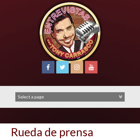
Skip
to
content
Rueda de prensa