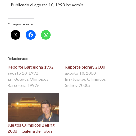
Publicado el
agosto 10, 1998
by
admin
Comparte esto:
Relacionado
Reporte Barcelona 1992
Reporte Sidney 2000
agosto 10, 1992
agosto 10, 2000
En «Juegos Olímpicos
En «Juegos Olímpicos
Barcelona 1992»
Sidney 2000»
Juegos Olímpicos Beijing
2008 – Galería de Fotos