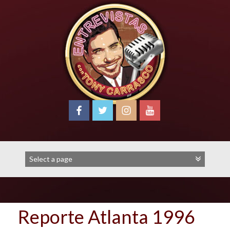
Skip
to
content
Reporte Atlanta 1996