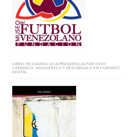
LIBRO: MI CAMINO A LA PRESIDENCIA POR TONY
CARRASCO. ADQUIÉRELO Y DESCÁRGALO EN FORMATO
DIGITAL