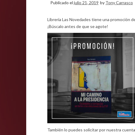
Publicado el
julio 21, 2019
by
Tony Carrasco
Librería Las Novedades tiene una promoción del
¡Búscalo antes de que se agote!
También lo puedes solicitar por nuestra cuent