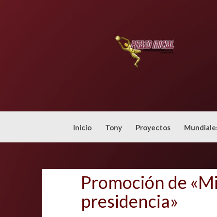
Skip
to
content
Inicio
Tony
Proyectos
Mundiale
Promoción de «Mi
presidencia»