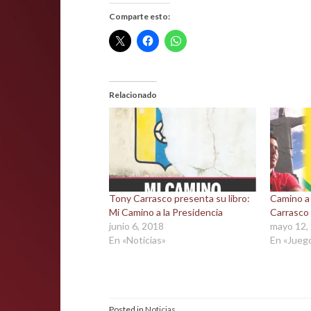
Comparte esto:
Relacionado
Tony Carrasco presenta su libro:
Camino a
Mi Camino a la Presidencia
Carrasco
junio 6, 2018
mayo 12,
En «Noticias»
En «Jueg
Posted in
Noticias