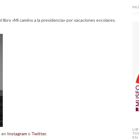
MU
 libro «Mi camino a la presidencia» por vacaciones escolares.
LI
a en
Instagram
o
Twitter
.
TO
EN