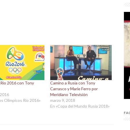
 Rio 2016 con Tony
Camino a Rusia con Tony
Carrasco y Marie Ferro por
 2016
Meridiano Televisión
os Olímpicos Rio 2016»
marzo 9, 2018
En «Copa del Mundo Rusia 2018»
FA