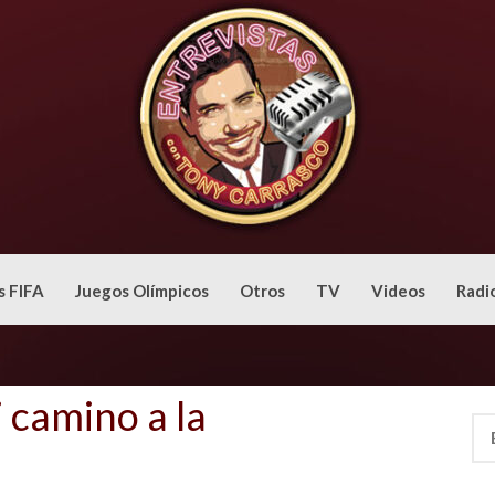
s FIFA
Juegos Olímpicos
Otros
TV
Videos
Radi
 camino a la
Bus