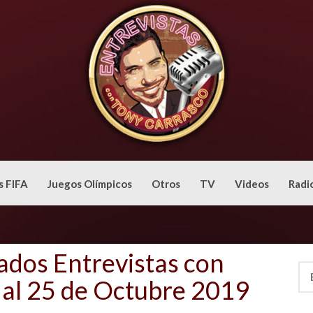
s FIFA
Juegos Olímpicos
Otros
TV
Videos
Radi
ados Entrevistas con
Bus
 al 25 de Octubre 2019