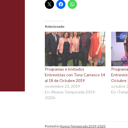
Relacionado
Programas e invitados
Programa
Entrevistas con Tony Carrasco 14
Entrevis
al 18 de Octubre 2019
Octubre
noviembre 23, 2019
octubre 
En «Nueva Temporada 2019-
En «Temp
2020»
Posted in
Nueva Temporada 2019-2020