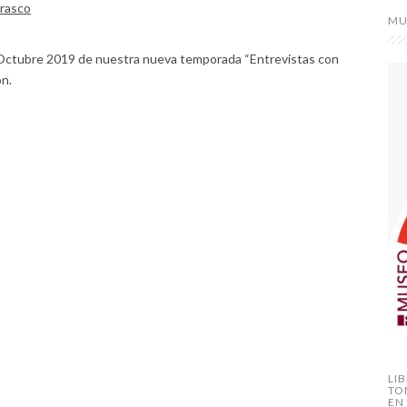
rasco
MU
 Octubre 2019 de nuestra nueva temporada “Entrevistas con
ón.
LI
TO
EN