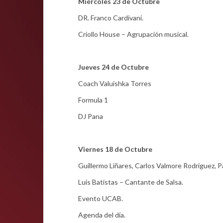
Miércoles 23 de Octubre
DR. Franco Cardivani.
Criollo House – Agrupación musical.
Jueves 24 de Octubre
Coach Valuishka Torres
Formula 1
DJ Pana
Viernes 18 de Octubre
Guillermo Liñares, Carlos Valmore Rodríguez, P
Luis Batistas – Cantante de Salsa.
Evento UCAB.
Agenda del día.