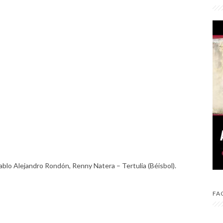
ablo Alejandro Rondón, Renny Natera – Tertulia (Béisbol).
FA