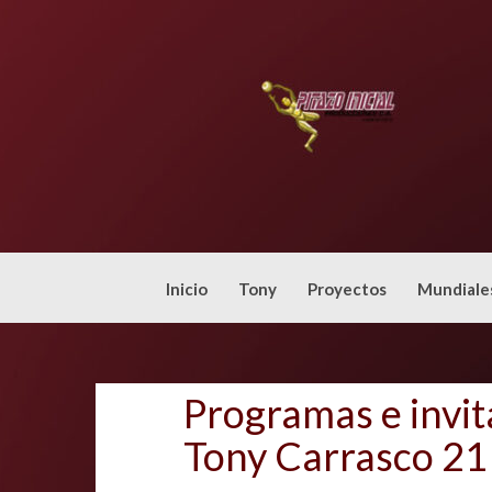
Skip
to
content
Inicio
Tony
Proyectos
Mundiale
Programas e invit
Tony Carrasco 21