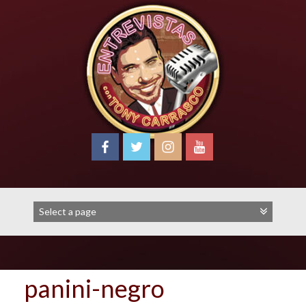
Skip
to
content
panini-negro