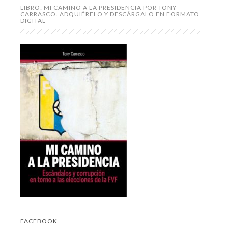
LIBRO: MI CAMINO A LA PRESIDENCIA POR TONY
CARRASCO. ADQUIÉRELO Y DESCÁRGALO EN FORMATO
DIGITAL
FACEBOOK