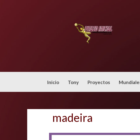
Skip
to
content
Inicio
Tony
Proyectos
Mundiale
madeira