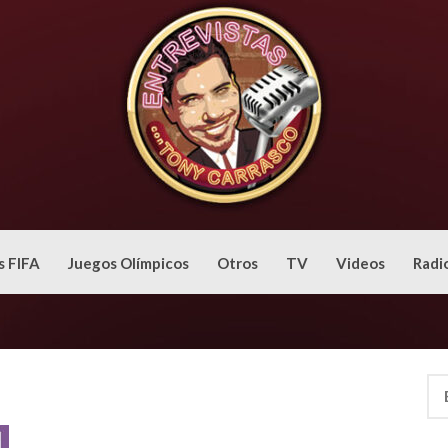
s FIFA
Juegos Olímpicos
Otros
TV
Videos
Radi
Bus