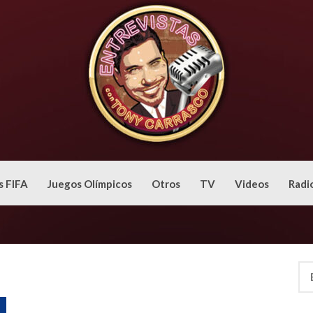
s FIFA
Juegos Olímpicos
Otros
TV
Videos
Radi
Bus