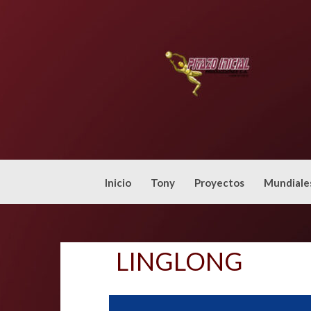
Skip
to
content
Inicio
Tony
Proyectos
Mundiale
LINGLONG