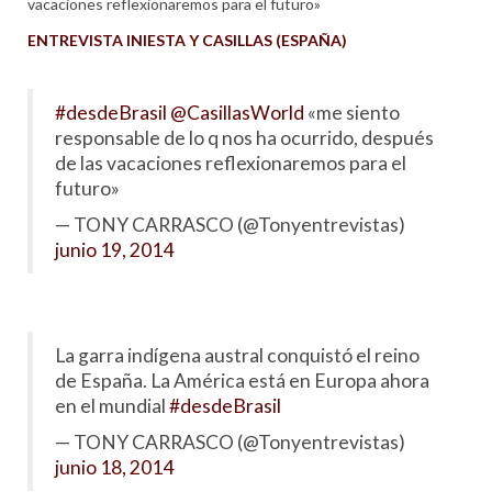
vacaciones reflexionaremos para el futuro»
ENTREVISTA INIESTA Y CASILLAS (ESPAÑA)
#desdeBrasil
@CasillasWorld
«me siento
responsable de lo q nos ha ocurrido, después
de las vacaciones reflexionaremos para el
futuro»
— TONY CARRASCO (@Tonyentrevistas)
junio 19, 2014
La garra indígena austral conquistó el reino
de España. La América está en Europa ahora
en el mundial
#desdeBrasil
— TONY CARRASCO (@Tonyentrevistas)
junio 18, 2014