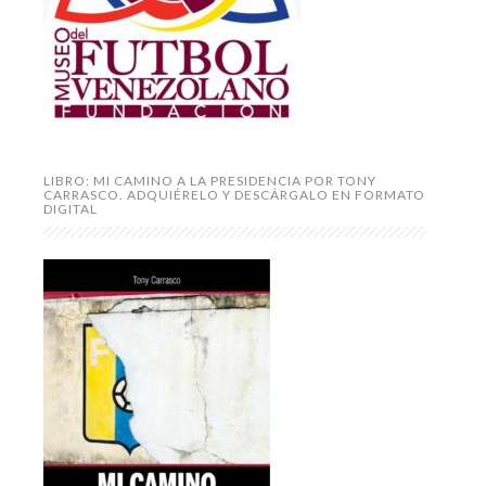
LIBRO: MI CAMINO A LA PRESIDENCIA POR TONY
CARRASCO. ADQUIÉRELO Y DESCÁRGALO EN FORMATO
DIGITAL