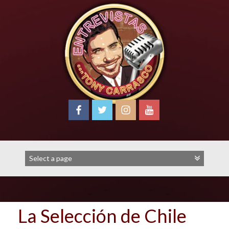
Skip
to
content
La Selección de Chile