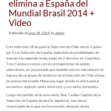
elimina a España del
Mundial Brasil 2014 +
Video
Publicado el
junio 18, 2014
by
admin
Este miércoles 18 de junio la Selección de Chile venció 2 goles
por 0 a la Selección de España, dejándola sin posibilidades de
avanzar a la segunda ronda, luego de 2 derrotas en 2 partidos.
Tony Carrasco estuvo con los protagonistas de ambas
selecciones, en una jornada que también estuvo marcada por el
ingreso de un grupo de fanáticos de la Selección de Chile al área
de prensa del estadio Maracaná, lugar donde se efectuaría el
encuentro, dejando varios destrozos y con varios detenidos.
Luego del partido, en la zona mixta, Ilker Casillas Capitán de la
Selección de España declaró lo siguiente: «me siento
responsable de lo que nos ha ocurrido, después de las