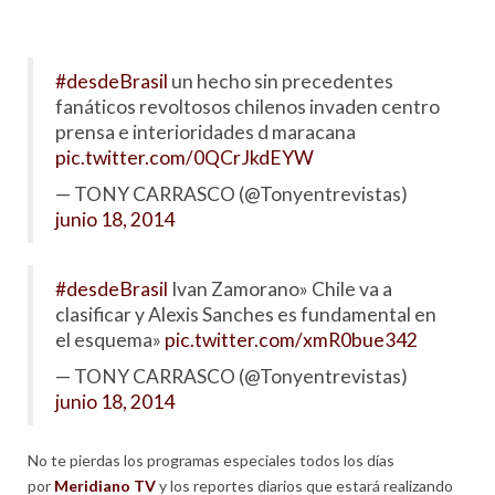
#desdeBrasil
un hecho sin precedentes
fanáticos revoltosos chilenos invaden centro
prensa e interioridades d maracana
pic.twitter.com/0QCrJkdEYW
— TONY CARRASCO (@Tonyentrevistas)
junio 18, 2014
#desdeBrasil
Ivan Zamorano» Chile va a
clasificar y Alexis Sanches es fundamental en
el esquema»
pic.twitter.com/xmR0bue342
— TONY CARRASCO (@Tonyentrevistas)
junio 18, 2014
No te pierdas los programas especiales todos los días
por
Meridiano TV
y los reportes diarios que estará realizando