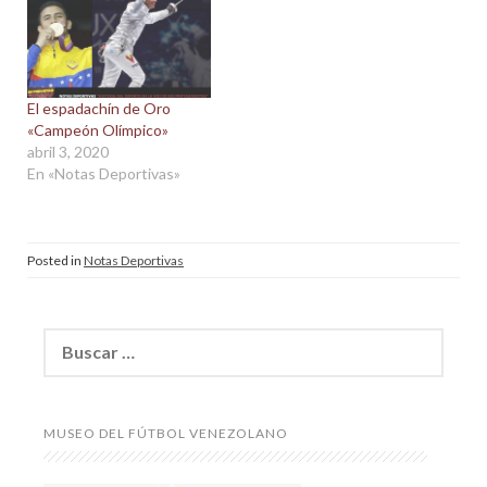
El espadachín de Oro
«Campeón Olímpico»
abril 3, 2020
En «Notas Deportivas»
Posted in
Notas Deportivas
Buscar:
MUSEO DEL FÚTBOL VENEZOLANO