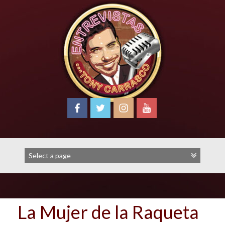
Skip
to
content
La Mujer de la Raqueta