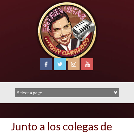
Skip
to
content
Junto a los colegas de