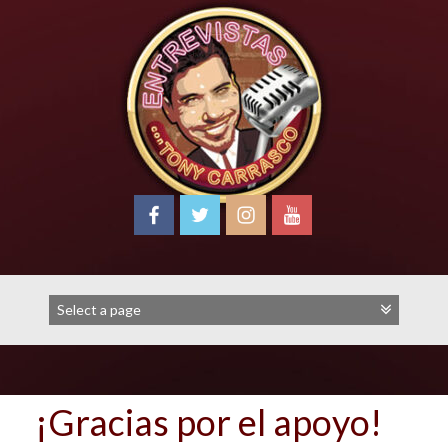
Skip
to
content
¡Gracias por el apoyo!