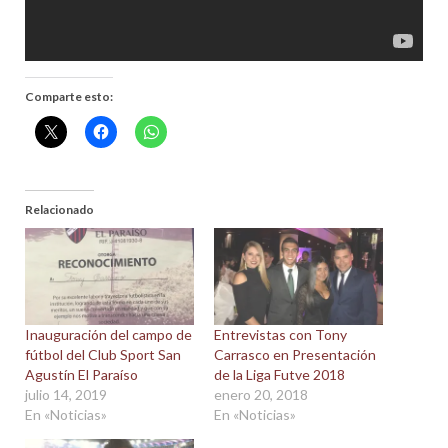
Comparte esto:
Relacionado
Inauguración del campo de
Entrevistas con Tony
fútbol del Club Sport San
Carrasco en Presentación
Agustín El Paraíso
de la Liga Futve 2018
julio 14, 2019
enero 20, 2018
En «Noticias»
En «Noticias»