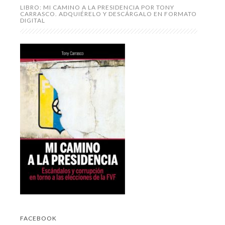
LIBRO: MI CAMINO A LA PRESIDENCIA POR TONY
CARRASCO. ADQUIÉRELO Y DESCÁRGALO EN FORMATO
DIGITAL
FACEBOOK