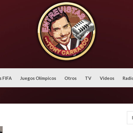
s FIFA
Juegos Olímpicos
Otros
TV
Videos
Radi
Bus