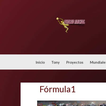
Skip
to
content
Inicio
Tony
Proyectos
Mundiale
Fórmula1