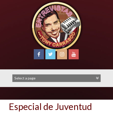
Skip
to
content
Especial de Juventud