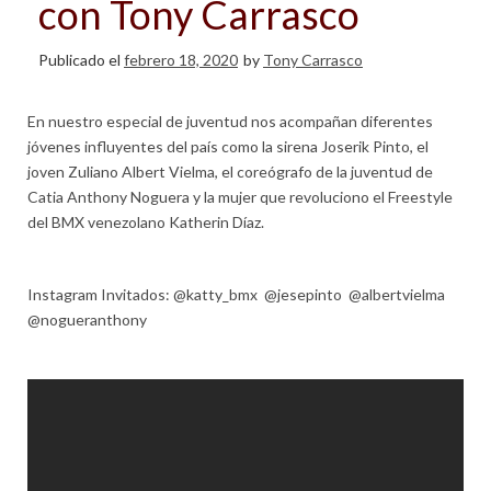
con Tony Carrasco
Publicado el
febrero 18, 2020
by
Tony Carrasco
En nuestro especial de juventud nos acompañan diferentes
jóvenes influyentes del país como la sirena Joserik Pinto, el
joven Zuliano Albert Vielma, el coreógrafo de la juventud de
Catia Anthony Noguera y la mujer que revoluciono el Freestyle
del BMX venezolano Katherin Díaz.
Instagram Invitados: @katty_bmx @jesepinto @albertvielma
@nogueranthony