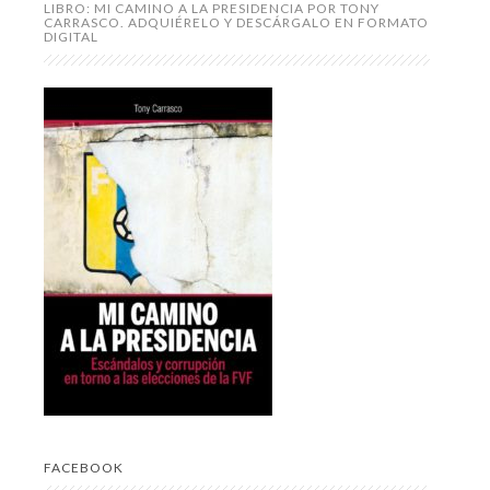
LIBRO: MI CAMINO A LA PRESIDENCIA POR TONY
CARRASCO. ADQUIÉRELO Y DESCÁRGALO EN FORMATO
DIGITAL
FACEBOOK