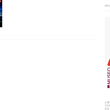
MU
LI
TO
EN