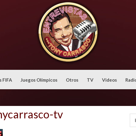
s FIFA
Juegos Olímpicos
Otros
TV
Videos
Radi
nycarrasco-tv
Bus