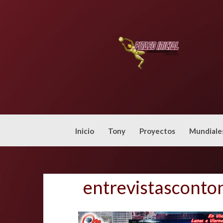
Skip
to
content
Inicio
Tony
Proyectos
Mundiale
entrevistasconto