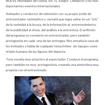
NUEVE Mundiales de Fútbol, SIETE Juegos Olímpicos y los más
importantes eventos internacionales.
Animador y conductor de televisión con su propio estilo de
entrevistador carismático y versátil que logra saltar en un “tris”
de la seriedad a la locura, de la información al entretenimiento,
de la publicidad al show, del análisis a la entrevista. El anfitrión
del programa se convierte en entrevistador, pero también
protagoniza en cada una de las entregas. Nos enseña la casa de
los invitados y habla de cualquier tema íntimo sin tapujos como
el lado humano de las figuras del deporte.
Tony resulta muy atractivo al espectador. Conduce el programa,
pero también es muy protagonista, creando una atmósfera muy
propicia con el entrevistado.