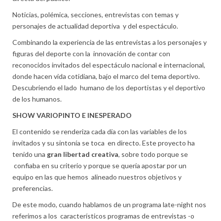
Noticias, polémica, secciones, entrevistas con temas y
personajes de actualidad deportiva y del
espectáculo
.
Combinando la experiencia de las entrevistas a los personajes y
figuras del deporte con la innovación de contar con
reconocidos invitados del espectáculo nacional e internacional,
donde hacen vida cotidiana, bajo el marco del tema deportivo.
Descubriendo el lado humano de los deportistas y el deportivo
de los humanos.
SHOW VARIOPINTO E INESPERADO
El contenido se renderiza cada día con las variables de los
invitados y su sintonía se toca
en directo. Este proyecto ha
tenido una
gran libertad creativa
, sobre todo porque se
confiaba en su criterio y porque se quería apostar por un
equipo en las que hemos
alineado nuestros objetivos y
preferencias.
De este modo, cuando hablamos de un programa late-night nos
referimos a los
característicos programas de entrevistas -o