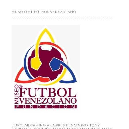
MUSEO DEL FÚTBOL VENEZOLANO
LIBRO: MI CAMINO A LA PRESIDENCIA POR TONY
CARRASCO. ADQUIÉRELO Y DESCÁRGALO EN FORMATO