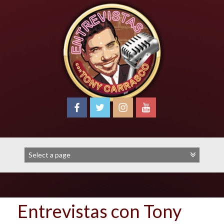
Skip
to
content
Entrevistas con Tony