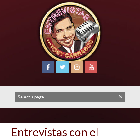
Skip
to
content
Entrevistas con el