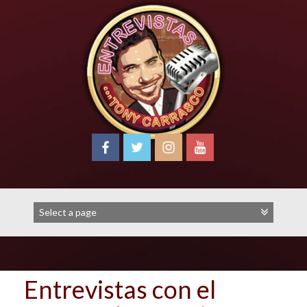
Skip
to
content
Entrevistas con el