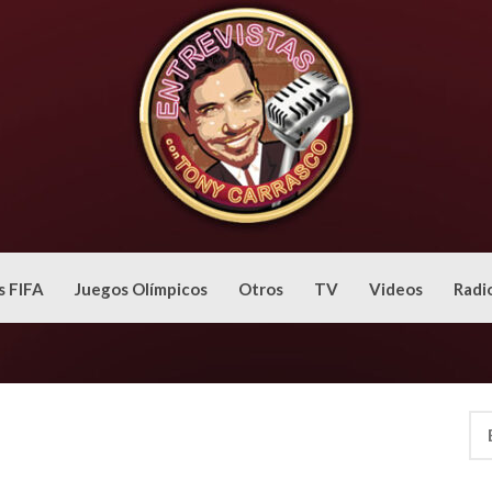
s FIFA
Juegos Olímpicos
Otros
TV
Videos
Radi
Bus