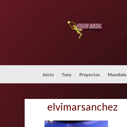
Skip
to
content
Inicio
Tony
Proyectos
Mundiale
elvimarsanchez