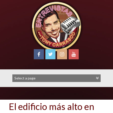
Skip
to
content
El edificio más alto en