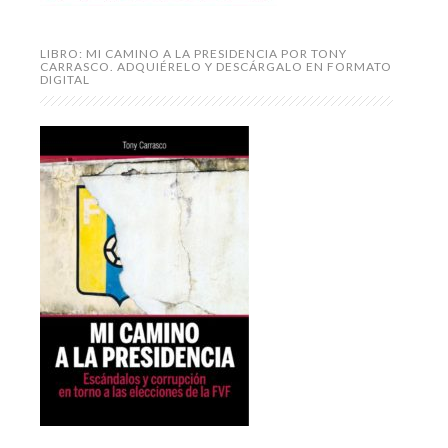
LIBRO: MI CAMINO A LA PRESIDENCIA POR TONY
CARRASCO. ADQUIÉRELO Y DESCÁRGALO EN FORMATO
DIGITAL