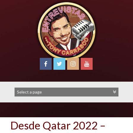
Skip
to
content
Desde Qatar 2022 –