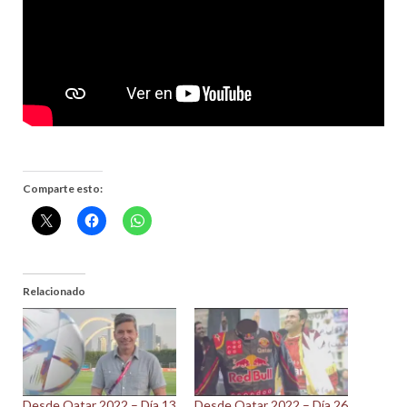
Comparte esto:
Relacionado
Desde Qatar 2022 – Día 13
Desde Qatar 2022 – Día 26