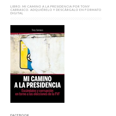
LIBRO: MI CAMINO A LA PRESIDENCIA POR TONY
CARRASCO. ADQUIÉRELO Y DESCÁRGALO EN FORMATO
DIGITAL
FACEBOOK