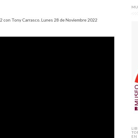
MU
2 con Tony Carrasco. Lunes 28 de Noviembre 2022
LI
TO
EN