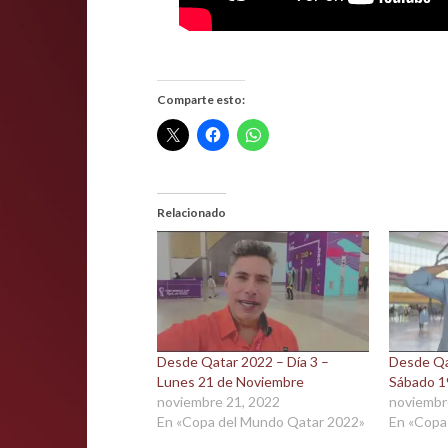
Comparte esto:
Relacionado
Desde Qatar 2022 – Día 3 –
Desde Qa
Lunes 21 de Noviembre
Sábado 1
noviembre 21, 2022
noviembr
En «Copa del Mundo Qatar 2022»
En «Copa