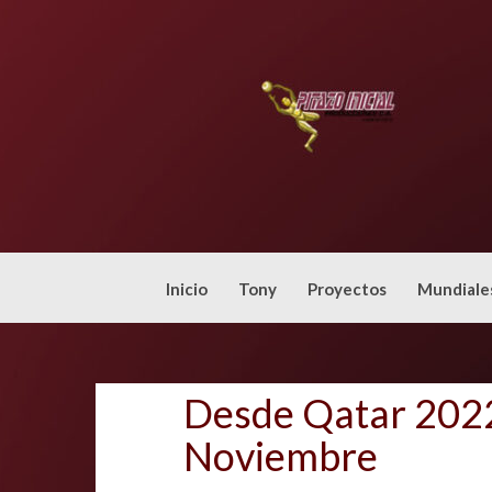
Skip
to
content
Inicio
Tony
Proyectos
Mundiale
Desde Qatar 2022
Noviembre