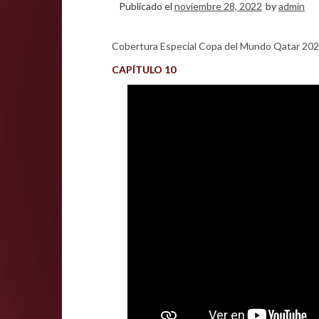
Publicado el
noviembre 28, 2022
by
admin
Cobertura Especial Copa del Mundo Qatar 202
CAPÍTULO 10