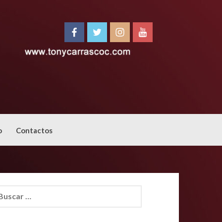
o
Contactos
car: