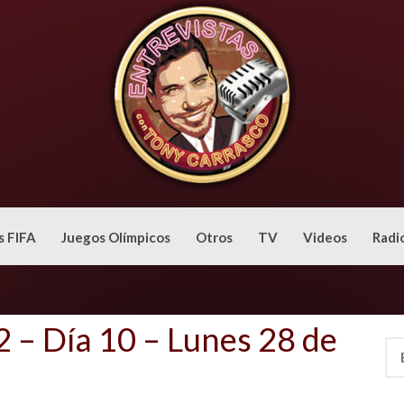
s FIFA
Juegos Olímpicos
Otros
TV
Videos
Radi
 – Día 10 – Lunes 28 de
Bus