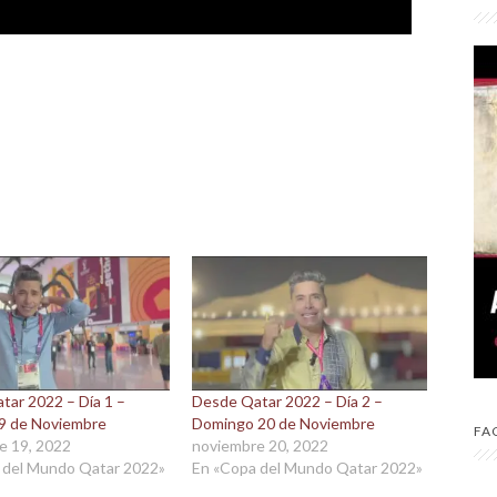
tar 2022 – Día 1 –
Desde Qatar 2022 – Día 2 –
9 de Noviembre
Domingo 20 de Noviembre
FA
e 19, 2022
noviembre 20, 2022
 del Mundo Qatar 2022»
En «Copa del Mundo Qatar 2022»