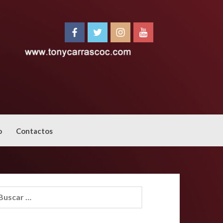
o
Contactos
car: