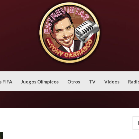
s FIFA
Juegos Olímpicos
Otros
TV
Videos
Radi
Bus