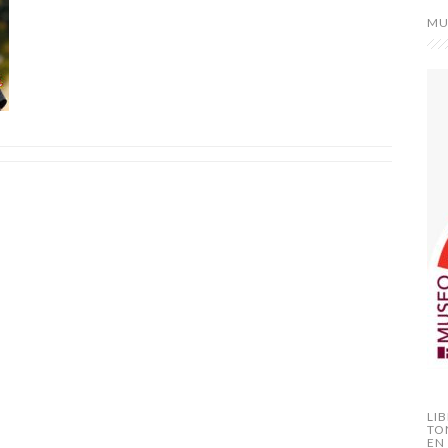
MU
LI
TO
EN