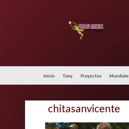
Skip
to
content
Inicio
Tony
Proyectos
Mundiale
chitasanvicente