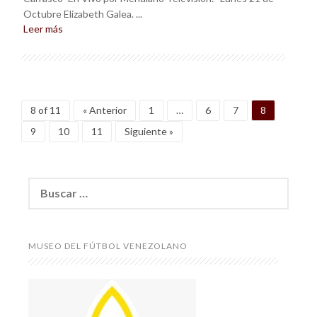
Octubre Elizabeth Galea. ...
Leer más
8 of 11
« Anterior
1
…
6
7
8
9
10
11
Siguiente »
Buscar:
MUSEO DEL FÚTBOL VENEZOLANO