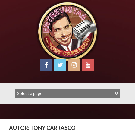
Skip
to
content
AUTOR:
TONY CARRASCO