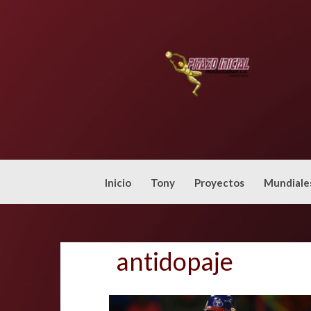
Skip
to
content
Inicio
Tony
Proyectos
Mundiale
antidopaje