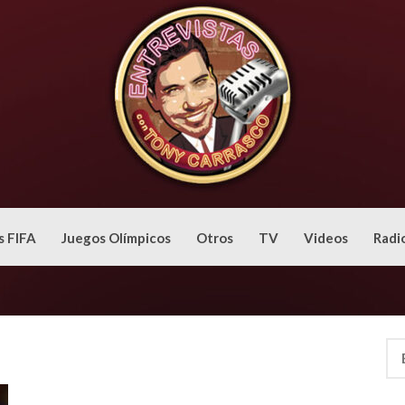
s FIFA
Juegos Olímpicos
Otros
TV
Videos
Radi
Bus