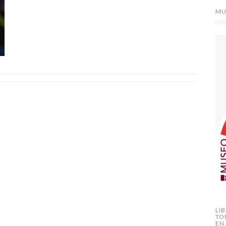
MU
LI
TO
EN