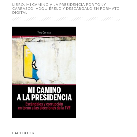
LIBRO: MI CAMINO A LA PRESIDENCIA POR TONY
CARRASCO. ADQUIÉRELO Y DESCÁRGALO EN FORMATO
DIGITAL
FACEBOOK