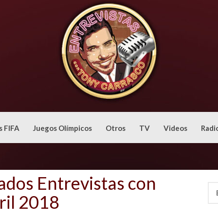
s FIFA
Juegos Olímpicos
Otros
TV
Videos
Radi
ados Entrevistas con
Bus
ril 2018