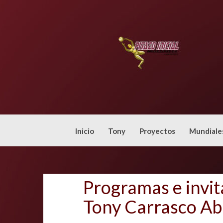
Skip
to
content
Inicio
Tony
Proyectos
Mundiale
Programas e invit
Tony Carrasco Ab