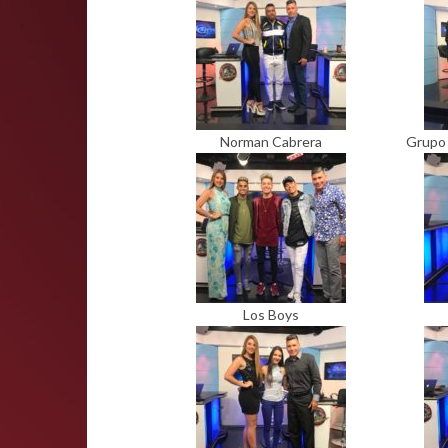
Norman Cabrera
Grupo 
Los Boys