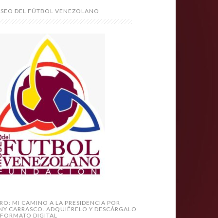
SEO DEL FÚTBOL VENEZOLANO
BRO: MI CAMINO A LA PRESIDENCIA POR
NY CARRASCO. ADQUIÉRELO Y DESCÁRGALO
 FORMATO DIGITAL