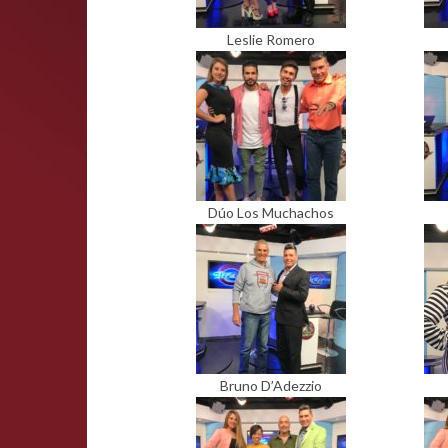
Leslie Romero
Dúo Los Muchachos
Bruno D’Adezzio