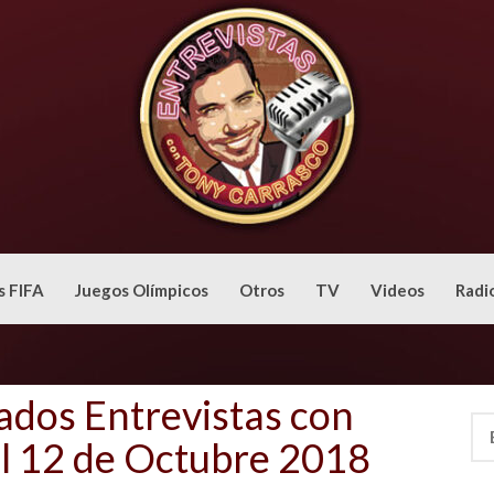
s FIFA
Juegos Olímpicos
Otros
TV
Videos
Radi
ados Entrevistas con
Bus
al 12 de Octubre 2018