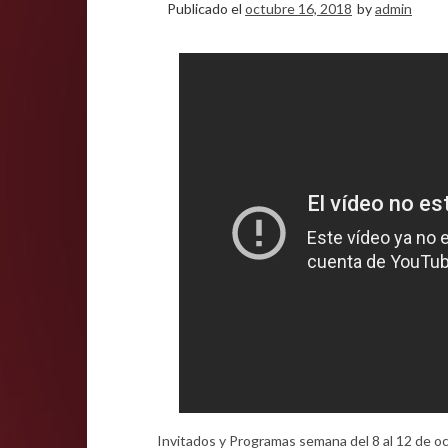
Publicado el
octubre 16, 2018
by
admin
Invitados y Programas semana del 8 al 12 de 