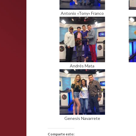
Antonio «Tony» Franco
Andrés Mata
Genesis Navarrete
Comparte esto: