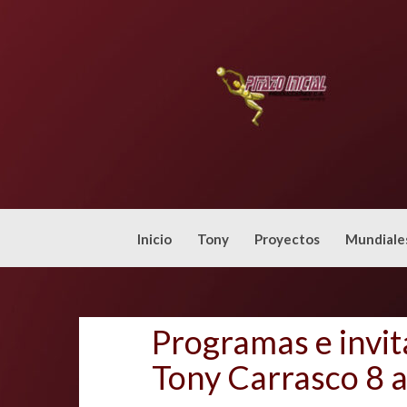
Skip
to
content
Inicio
Tony
Proyectos
Mundiale
Programas e invit
Tony Carrasco 8 