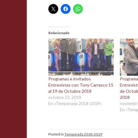
Relacionado
Programas e invitados
Programa
Entrevistas con Tony Carrasco 15
Entrevis
al 19 de Octubre 2018
de Octub
octubre 23, 2018
2018
En «Temporada 2018-2019»
noviembr
En «Temp
Posted in
Temporada 2018-2019