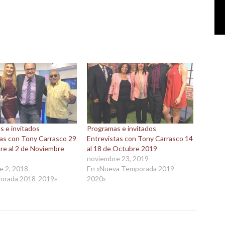
s e invitados
Programas e invitados
tas con Tony Carrasco 29
Entrevistas con Tony Carrasco 14
re al 2 de Noviembre
al 18 de Octubre 2019
noviembre 23, 2019
e 2, 2018
En «Nueva Temporada 2019-
orada 2018-2019»
2020»