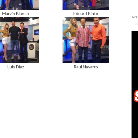
Marvin Blanco
Eduard Pinto
AN
Luis Diaz
Raul Navarro