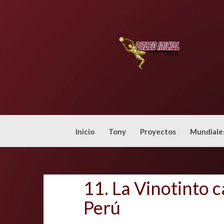
Skip
to
content
Inicio
Tony
Proyectos
Mundiale
11. La Vinotinto c
Perú