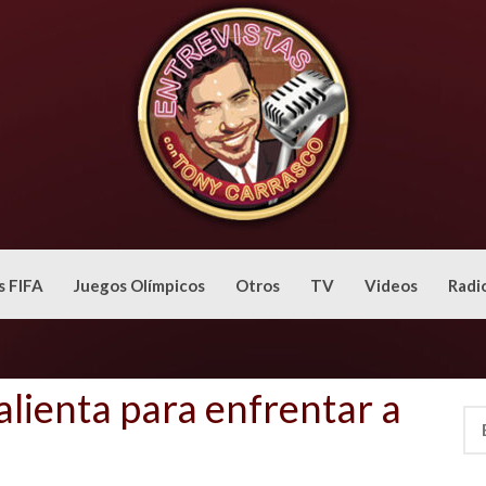
s FIFA
Juegos Olímpicos
Otros
TV
Videos
Radi
alienta para enfrentar a
Bus