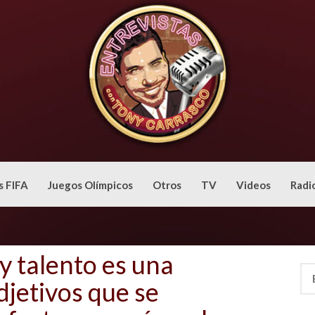
s FIFA
Juegos Olímpicos
Otros
TV
Videos
Radi
y talento es una
Bus
jetivos que se