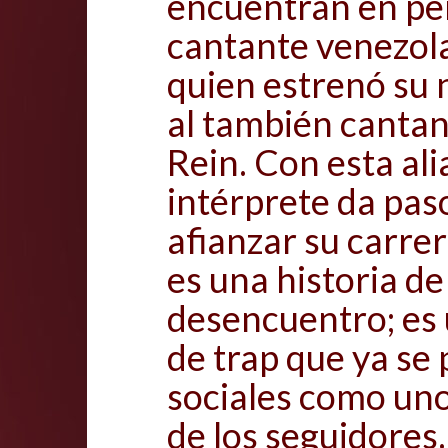
encuentran en per
cantante venezo
quien estrenó su 
al también cantan
Rein. Con esta ali
intérprete da pas
afianzar su carrer
es una historia d
desencuentro; es 
de trap que ya se 
sociales como uno
de los seguidores