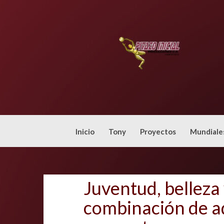
Skip
to
content
Inicio
Tony
Proyectos
Mundiale
Juventud, belleza 
combinación de ad