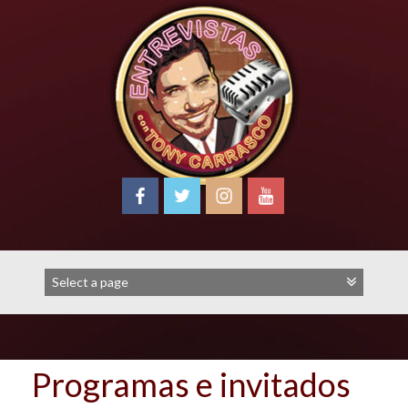
Skip
to
content
Programas e invitados