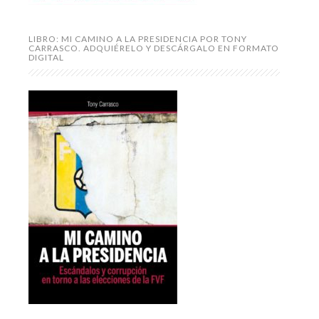
LIBRO: MI CAMINO A LA PRESIDENCIA POR TONY
CARRASCO. ADQUIÉRELO Y DESCÁRGALO EN FORMATO
DIGITAL