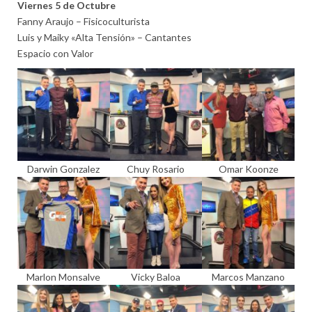
Viernes 5 de Octubre
Fanny Araujo – Fisicoculturista
Luis y Maiky «Alta Tensión» – Cantantes
Espacio con Valor
Darwin Gonzalez
Chuy Rosario
Omar Koonze
Marlon Monsalve
Vicky Baloa
Marcos Manzano