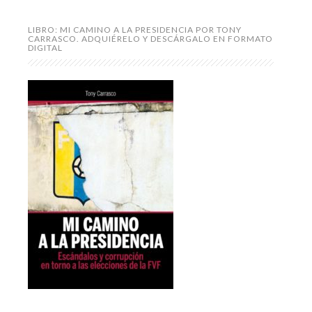
LIBRO: MI CAMINO A LA PRESIDENCIA POR TONY
CARRASCO. ADQUIÉRELO Y DESCÁRGALO EN FORMATO
DIGITAL