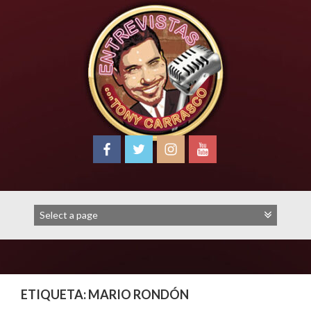
Skip
to
content
ETIQUETA:
MARIO RONDÓN